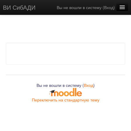
ВИ СибАДИ
Вы не вошли в систему (
Вход
)
Русский ‎(ru)‎
Вы не вошли в систему (
Вход
)
Переключить на стандартную тему